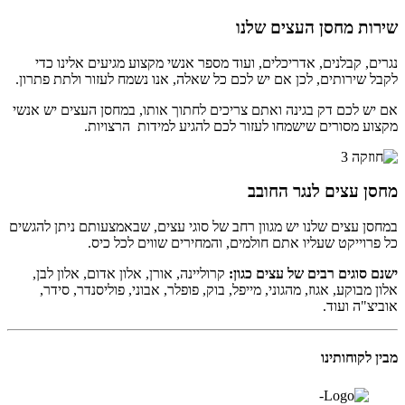
שירות מחסן העצים שלנו
נגרים, קבלנים, אדריכלים, ועוד מספר אנשי מקצוע מגיעים אלינו כדי
לקבל שירותים, לכן אם יש לכם כל שאלה, אנו נשמח לעזור ולתת פתרון.
אם יש לכם דק בגינה ואתם צריכים לחתוך אותו, במחסן העצים יש אנשי
מקצוע מסורים שישמחו לעזור לכם להגיע למידות הרצויות.
מחסן עצים לנגר החובב
במחסן עצים שלנו יש מגוון רחב של סוגי עצים, שבאמצעותם ניתן להגשים
כל פרוייקט שעליו אתם חולמים, והמחירים שווים לכל כיס.
ישנם סוגים רבים של עצים כגון:
קרוליינה, אורן, אלון אדום, אלון לבן,
אלון מבוקע, אגוז, מהגוני, מייפל, בוק, פופלר, אבוני, פוליסנדר, סידר,
אוביצ"ה ועוד.
מבין לקוחותינו