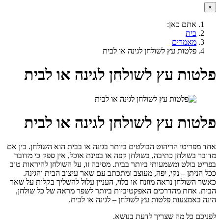
×
אתם כאן:
בית
מאמרים
פלטות עץ לשולחן לגינה או לבית
פלטות עץ לשולחן לגינה או לבית
פלטות עץ לשולחן לגינה או לבית
אחד מפריטי הריהוט הבולטים ביותר בגינה או בבית הוא השולחן. בין אם
מדובר בשולחן כתיבה, בשולחן קפה או בפינת אוכל, אין ספק כי מדובר
בפריט בולט ומשמעותי ביותר בבית. מסיבה זו, על השולחן להיראות טוב
ככל הניתן – נקי, יפה, מעוצב ומתכתב עם שאר עיצוב הבית והגינה.
כאשר השולחן נראה מוזנח או בלוי, העניין עלול להשליך בקלות על שאר
הבית. אחת מהדרכים האפקטיביות ביותר לשפר מראה של כל שולחן,
הינה באמצעות פלטות עץ לשולחן – לגינה או לבית.
לפניכם כל מה שצריך לדעת בנושא.