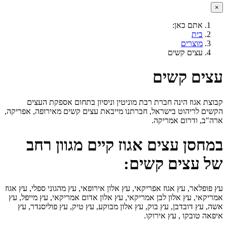
×
אתם כאן:
בית
מוצרים
עצים קשים
עצים קשים
קבוצת אגוז הינה חברת רבת מוניטין וניסיון בתחום אספקת העצים
הקשים לריהוט בישראל, חברתנו מייבאת עצים קשים מאירופה, אפריקה,
ארה"ב, ודרום אמריקה.
במחסן עצים אגוז קיים מגוון רחב
של עצים קשים:
עץ פופלאר, עץ אגוז אפריקאי, עץ אלון אירופאי, עץ מהגוני ספלי, עץ אגוז
אמריקאי, עץ אלון לבן אמריקאי, עץ אלון אדום אמריקאי, עץ מייפל, עץ
אשה, עץ דובדבן, עץ בוק, עץ אלון מבוקע, עץ טיק, עץ פוליסנדר, עץ
איפאה טובקו , עץ אירוקו.