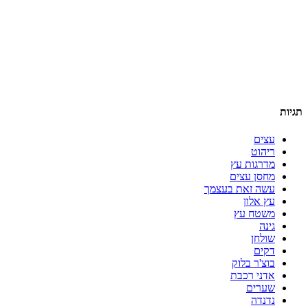
תגיות
עצים
ריהוט
מדרגות עץ
מחסן עצים
עשה זאת בעצמך
עץ אלון
משטח עץ
גינה
שולחן
דקים
בוצ'ר בלוק
אדני רכבת
שערים
נדנדה