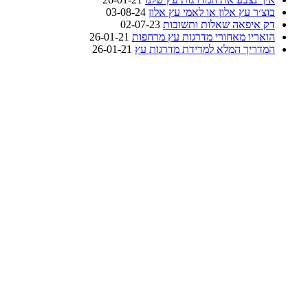
בוצ׳ר עץ אלון או לאמי עץ אלון
03-08-24
דק איפאה שאלות ותשובות
02-07-23
הואריו מאחורי מדרגות עץ מרחפות
26-01-21
המדריך המלא למדידת מדרגות עץ
26-01-21