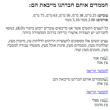
הממדים אותם חברתנו מייבאת הם:
עוביים:
25 מ"מ, 38 מ"מ, 50 מ"מ, 63 מ"מ, 75 מ"מ.
אורכים:
2.00 מטר-5.10 מטר
כל העצים הקשים אשר אנו מייבאים עוברים ייבוש בתנור (KD), בנוסף
לחברתנו יש תעודות אישורי כריתה בדרגה המחמירה ביותר.
עצים קשים אלו מסופקים לתעשיית הריהוט לדלתות עץ, מיטות מעץ,
שולחנות מעץ, מטבחים מעץ, פינות אוכל מעץ, משטחי עבודה למטבח
מעץ, מזנונים מעץ ועוד.
עץ אגוז
להמשך קריאה
עץ אלון
להמשך קריאה
עץ מהגוני