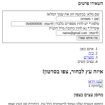
השאירו פרטים
שם מלא:
בבקשה הזן את שמך המלא!
טלפון:*
יש להזין מספרים בלבד!
אימייל:*
נא להזין כתובת מייל תקנית
צרו איתנו קשר!
אתם כאן:
בית
מוצרים
עצים קשים
איזה עץ לבחור, צפו בסרטון!
מחסן עצים בצפון
במחסן העצים שלנו נעמוד לרשותכם בכל עת, בבחירת סוג העץ ואופן