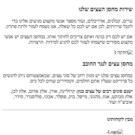
שירות מחסן העצים שלנו
נגרים, קבלנים, אדריכלים, ועוד מספר אנשי מקצוע מגיעים אלינו כדי
לקבל שירותים, לכן אם יש לכם כל שאלה, אנו נשמח לעזור ולתת פתרון.
אם יש לכם דק בגינה ואתם צריכים לחתוך אותו, במחסן העצים יש אנשי
מקצוע מסורים שישמחו לעזור לכם להגיע למידות הרצויות.
מחסן עצים לנגר החובב
במחסן עצים שלנו יש מגוון רחב של סוגי עצים, שבאמצעותם ניתן להגשים
כל פרוייקט שעליו אתם חולמים, והמחירים שווים לכל כיס.
ישנם סוגים רבים של עצים כגון:
קרוליינה, אורן, אלון אדום, אלון לבן,
אלון מבוקע, אגוז, מהגוני, מייפל, בוק, פופלר, אבוני, פוליסנדר, סידר,
אוביצ"ה ועוד.
מבין לקוחותינו