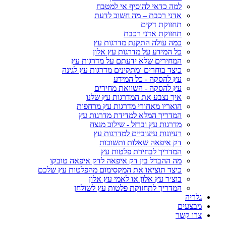
למה כדאי להוסיף אי למטבח
אדני רכבת – מה חשוב לדעת
תחזוקת דקים
תחזוקת אדני רכבת
כמה עולה התקנת מדרגות עץ
כל המידע על מדרגות עץ אלון
המחירים שלא ידעתם על מדרגות עץ
כיצד בוחרים ומתקינים מדרגות עץ לגינה
עץ להסקה - כל המידע
עץ להסקה - השוואת מחירים
איך נצבע את המדרגות עץ שלנו
הואריו מאחורי מדרגות עץ מרחפות
המדריך המלא למדידת מדרגות עץ
מדרגות עץ וברזל - שילוב מנצח
רעיונות עיצוביים למדרגות עץ
דק איפאה שאלות ותשובות
המדריך לבחירת פלטות עץ
מה ההבדל בין דק איפאה לדק איפאה טובקו
כיצד תוציאו את המקסימום מהפלטות עץ שלכם
בוצ׳ר עץ אלון או לאמי עץ אלון
המדריך לתחזוקת פלטות עץ לשולחן
גלריה
מבצעים
צרו קשר