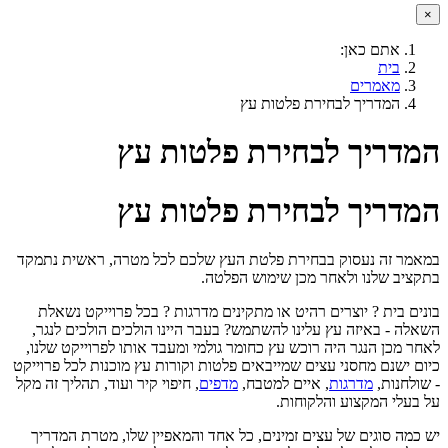
×
אתם כאן:
בית
מאמרים
המדריך לבחירת פלטות עץ
המדריך לבחירת פלטות עץ
המדריך לבחירת פלטות עץ
במאמר זה נעסוק בבחירת פלטת העץ שלכם לכל מטרה, ראשית נתמקד
בתקציב שלנו ולאחר מכן שימוש הפלטה.
בונים בית ? יוצרים רהיט או מתקינים מדרגות ? בכל פרוייקט נשאלת
השאלה - באיזה עץ עלינו להשתמש? בעבר היינו הולכים הולכים לנגר,
לאחר מכן הנגר היה רוכש עץ כחומר גולמי ומעבד אותו לפרוייקט שלנו,
כיום ישנם מחסני עצים שמייבאים פלטות וקורות עץ מוכנות לכל פרוייקט
- שולחנות,
מדרגות
, איים למטבח,
מדפים
, חיפוי קיר ועוד, תהליך זה מקל
על בעלי המקצוע והלקוחות.
יש כמה סוגים של עצים זמינים, כל אחד והמאפיין שלו, מטרת המדריך